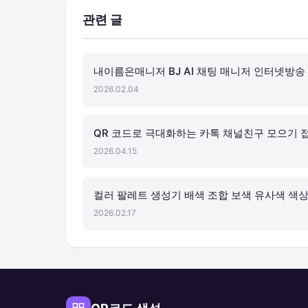
관련 글
내이름은매니저 BJ AI 채팅 매니저 인터넷방송
2026.02.04
QR 코드로 극대화하는 카톡 채널친구 모으기 
2026.04.15
컬러 팔레트 생성기 배색 조합 보색 유사색 색상
2026.02.17