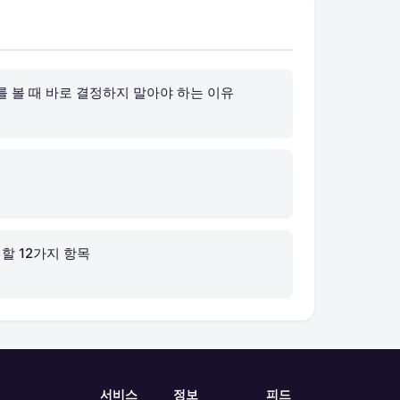
를 볼 때 바로 결정하지 말아야 하는 이유
할 12가지 항목
서비스
정보
피드