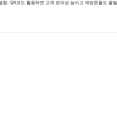
함. QR코드 활용하면 고객 편의성 높이고 재방문율도 올릴 