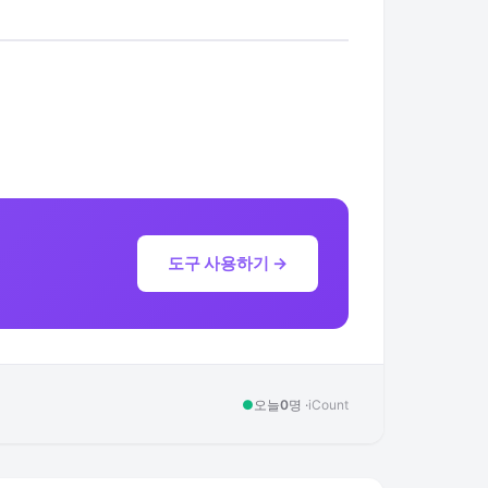
도구 사용하기 →
●
오늘
0
명 ·
iCount