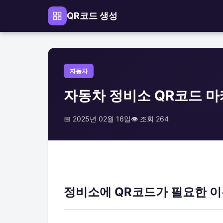
QR코드 생성
자동차
자동차 정비소 QR코드 마
📅 2025년 02월 16일
👁️ 조회 264
정비소에 QR코드가 필요한 