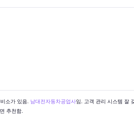
정비소가 있음.
남대전자동차공업사
임. 고객 관리 시스템 잘 
면 추천함.