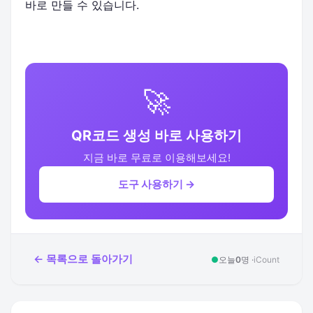
바로 만들 수 있습니다.
🚀
QR코드 생성 바로 사용하기
지금 바로 무료로 이용해보세요!
도구 사용하기 →
← 목록으로 돌아가기
●
오늘
0
명 ·
iCount