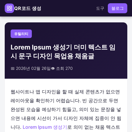
QR코드 생성
도구
블로그
유틸리티
Lorem Ipsum 생성기 더미 텍스트 임
시 문구 디자인 목업용 채움글
📅 2026년 02월 26일
👁️ 조회 270
웹사이트나 앱 디자인을 할 때 실제 콘텐츠가 없으면
레이아웃을 확인하기 어렵습니다. 빈 공간으로 두면
완성된 모습을 예상하기 힘들고, 의미 있는 문장을 넣
으면 내용에 시선이 가서 디자인 자체에 집중이 안 됩
니다.
Lorem Ipsum 생성기
로 의미 없는 채움 텍스트