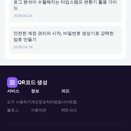
로그 분석이 수월해지는 타임스탬프 변환기 활용 가이
드
2026.04.24
안전한 계정 관리의 시작, 비밀번호 생성기로 강력한
암호 만들기
2026.04.24
QR코드 생성
서비스
정보
피드
도구 사용하기
개인정보처리방침
사이트맵
블로그
이용약관
RSS 피드