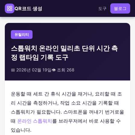
QR코드 생성
도구
블로그
유틸리티
스톱워치 온라인 밀리초 단위 시간 측
정 랩타임 기록 도구
📅 2026년 02월 19일
👁️ 조회 268
운동할 때 세트 간 휴식 시간을 재거나, 요리할 때 조
리 시간을 측정하거나, 작업 소요 시간을 기록할 때
스톱워치가 필요합니다. 스마트폰을 꺼내기 번거로울
때
온라인 스톱워치
를 브라우저에서 바로 사용할 수
있습니다.