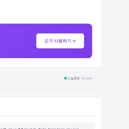
도구 사용하기 →
●
오늘
0
명 ·
iCount