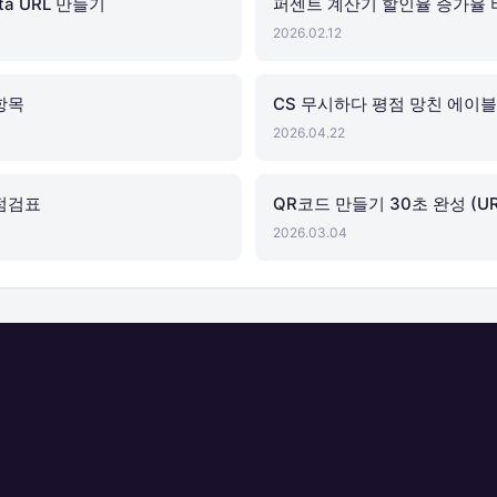
a URL 만들기
퍼센트 계산기 할인율 증가율 
2026.02.12
 항목
CS 무시하다 평점 망친 에이
2026.04.22
 점검표
QR코드 만들기 30초 완성 (URL
2026.03.04