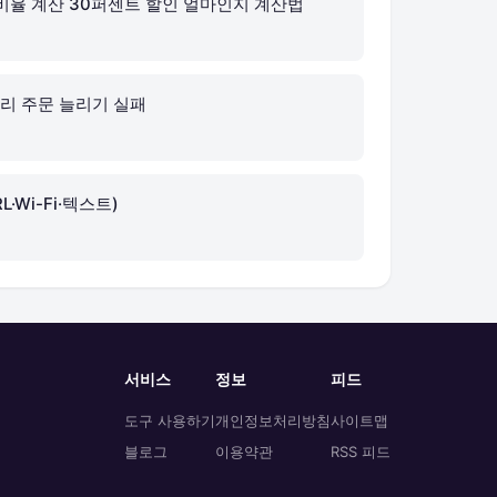
비율 계산 30퍼센트 할인 얼마인지 계산법
블리 주문 늘리기 실패
·Wi-Fi·텍스트)
서비스
정보
피드
도구 사용하기
개인정보처리방침
사이트맵
블로그
이용약관
RSS 피드