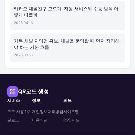
카카오 채널친구 모으기, 자동 서비스와 수동 방식 어
떻게 다를까
2026.04.16
카톡 채널 자영업 홍보, 채널을 운영할 때 먼저 정리해
야 하는 기본 흐름
2026.03.27
QR코드 생성
서비스
정보
피드
도구 사용하기
개인정보처리방침
사이트맵
블로그
이용약관
RSS 피드