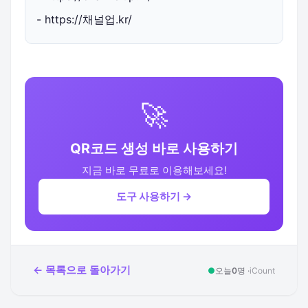
- https://채널업.kr/
🚀
QR코드 생성 바로 사용하기
지금 바로 무료로 이용해보세요!
도구 사용하기 →
← 목록으로 돌아가기
●
오늘
0
명 ·
iCount