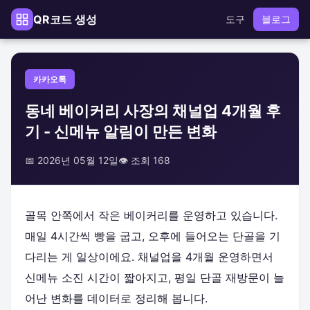
QR코드 생성
도구
블로그
카카오톡
동네 베이커리 사장의 채널업 4개월 후
기 - 신메뉴 알림이 만든 변화
📅 2026년 05월 12일
👁️ 조회 168
골목 안쪽에서 작은 베이커리를 운영하고 있습니다.
매일 4시간씩 빵을 굽고, 오후에 들어오는 단골을 기
다리는 게 일상이에요. 채널업을 4개월 운영하면서
신메뉴 소진 시간이 짧아지고, 평일 단골 재방문이 늘
어난 변화를 데이터로 정리해 봅니다.